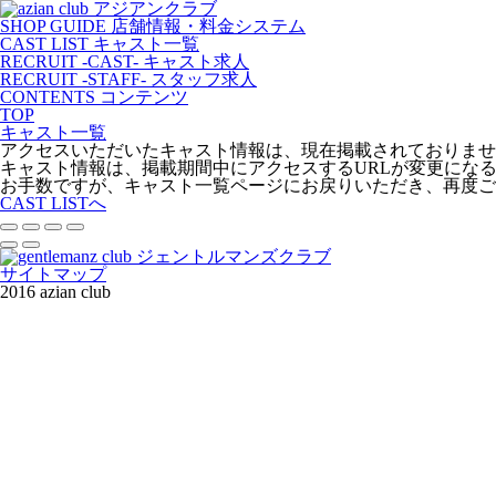
SHOP GUIDE
店舗情報・料金システム
CAST LIST
キャスト一覧
RECRUIT -CAST-
キャスト求人
RECRUIT -STAFF-
スタッフ求人
CONTENTS
コンテンツ
TOP
キャスト一覧
アクセスいただいたキャスト情報は、現在掲載されておりませ
キャスト情報は、掲載期間中にアクセスするURLが変更にな
お手数ですが、キャスト一覧ページにお戻りいただき、再度ご
CAST LISTへ
サイトマップ
2016 azian club